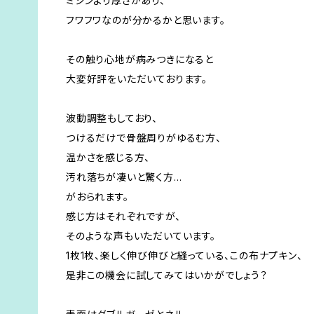
ミシンより厚さがあり、
フワフワなのが分かるかと思います。
その触り心地が病みつきになると
大変好評をいただいております。
波動調整もしており、
つけるだけで骨盤周りがゆるむ方、
温かさを感じる方、
汚れ落ちが凄いと驚く方…
がおられます。
感じ方はそれぞれですが、
そのような声もいただいています。
1枚1枚、楽しく伸び伸びと縫っている、この布ナプキン、
是非この機会に試してみてはいかがでしょう？