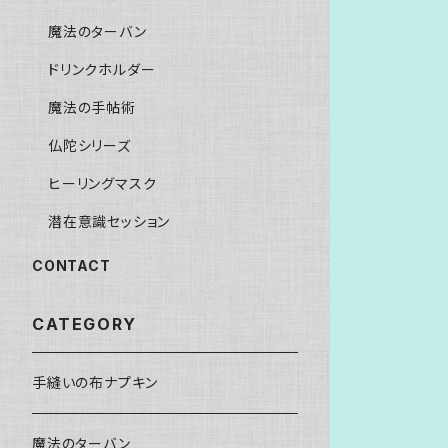
魔法のターバン
ドリンクホルダー
魔法の手帖術
仏陀シリーズ
ヒーリングマスク
潜在意識セッション
CONTACT
CATEGORY
手縫いの布ナプキン
魔法のターバン