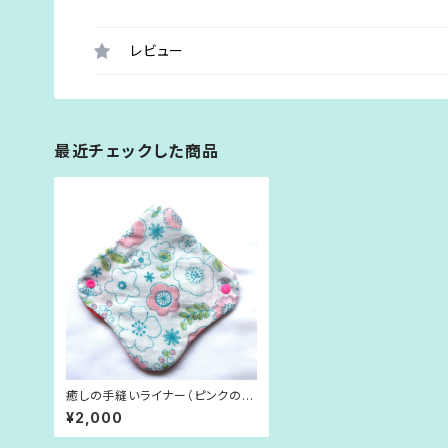
レビュー
最近チェックした商品
癒しの手縫いライナー（ピンクの花
柄）
¥2,000