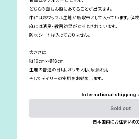
表面はダブルガーゼとネル、
どちらの面もお股にあてることが出来ます。
中には麻ワッフル生地が吸収帯として入っています。（4
麻には消臭・殺菌効果があるとされています。
防水シートは入っておりません。
大きさは
縦19cm×横18cm
生理の普通の日用、オリモノ用、尿漏れ用
そしてデイリーの使用をお勧めします。
International shipping 
Sold out
日本国内にお住まいの