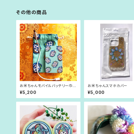
その他の商品
お米ちゃんモバイルバッテリー巾着
お米ちゃんスマホカバー
付き
¥5,200
¥5,000