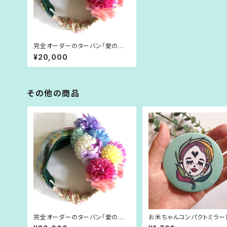
完全オーダーのターバン「愛の賛
歌」
¥20,000
その他の商品
完全オーダーのターバン「愛の賛
お米ちゃんコンパクトミラー
歌」