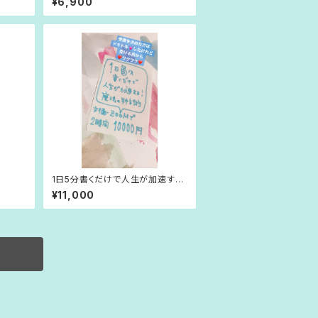
¥6,900
1日5分書くだけで人生が加速す
る！魔法の手帖術
¥11,000