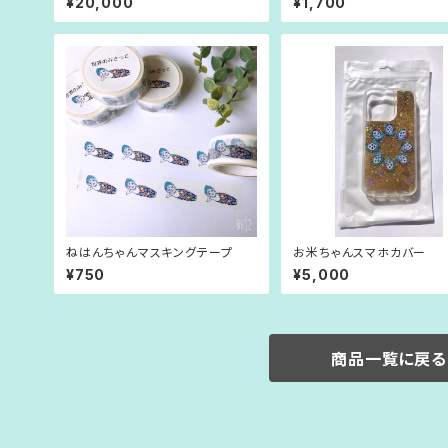
¥20,000
¥1,700
ねはんちゃんマスキングテープ
お米ちゃんスマホカバー
¥750
¥5,000
商品一覧に戻る