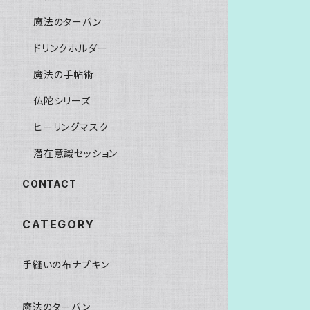
魔法のターバン
ドリンクホルダー
魔法の手帖術
仏陀シリーズ
ヒーリングマスク
潜在意識セッション
CONTACT
CATEGORY
手縫いの布ナプキン
魔法のターバン