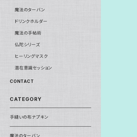
魔法のターバン
ドリンクホルダー
魔法の手帖術
仏陀シリーズ
ヒーリングマスク
潜在意識セッション
CONTACT
CATEGORY
手縫いの布ナプキン
魔法のターバン