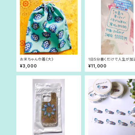
お米ちゃん巾着《大》
1日5分書くだけで人生が加
る！魔法の手帖術
¥3,000
¥11,000