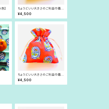
水色】
ちょうどいい大きさのご利益巾着
《みどり》
¥4,500
ちょうどいい大きさのご利益巾着
【赤】
¥4,500