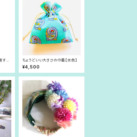
速す
ちょうどいい大きさの巾着【水色】
¥4,500